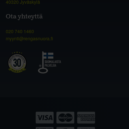
40320 Jyväskylä
Ota yhteyttä
020 740 1460
myynti@rengasnuora.fi