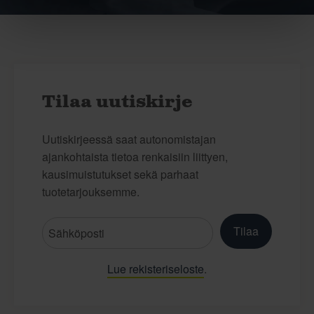
Tilaa uutiskirje
Uutiskirjeessä saat autonomistajan
ajankohtaista tietoa renkaisiin liittyen,
kausimuistutukset sekä parhaat
tuotetarjouksemme.
Tilaa
Lue rekisteriseloste
.