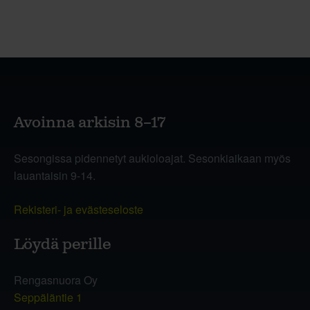
Avoinna arkisin 8–17
Sesongissa pidennetyt aukioloajat. Sesonkiaikaan myös
lauantaisin 9-14.
Rekisteri- ja evästeseloste
Löydä perille
Rengasnuora Oy
Seppäläntie 1