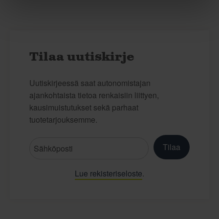
Tilaa uutiskirje
Uutiskirjeessä saat autonomistajan
ajankohtaista tietoa renkaisiin liittyen,
kausimuistutukset sekä parhaat
tuotetarjouksemme.
Tilaa
Lue rekisteriseloste
.