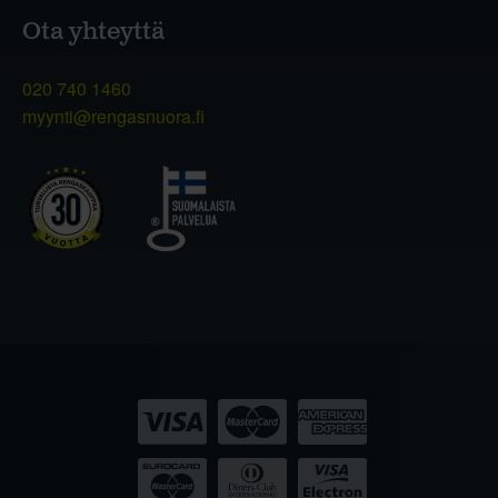
Ota yhteyttä
020 740 1460
myynti@rengasnuora.fi