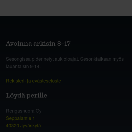
Avoinna arkisin 8–17
Sesongissa pidennetyt aukioloajat. Sesonkiaikaan myös
lauantaisin 9-14.
Rekisteri- ja evästeseloste
Löydä perille
Rengasnuora Oy
Seppäläntie 1
40320 Jyväskylä