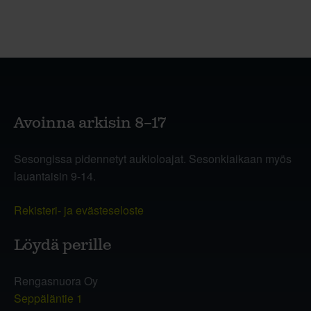
Avoinna arkisin 8–17
Sesongissa pidennetyt aukioloajat. Sesonkiaikaan myös
lauantaisin 9-14.
Rekisteri- ja evästeseloste
Löydä perille
Rengasnuora Oy
Seppäläntie 1