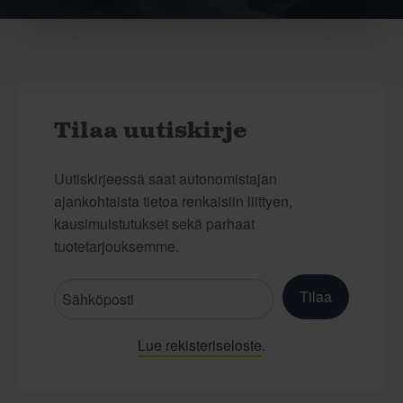
Tilaa uutiskirje
Uutiskirjeessä saat autonomistajan
ajankohtaista tietoa renkaisiin liittyen,
kausimuistutukset sekä parhaat
tuotetarjouksemme.
Tilaa
Lue rekisteriseloste
.