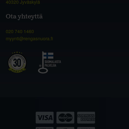
40320 Jyväskylä
Ota yhteyttä
020 740 1460
myynti@rengasnuora.fi