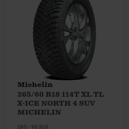
Michelin
265/60 R18 114T XL TL
X-ICE NORTH 4 SUV
MICHELIN
265 / 60 R18