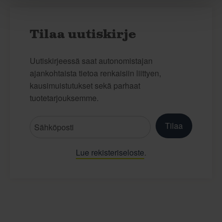
Tilaa uutiskirje
Uutiskirjeessä saat autonomistajan
ajankohtaista tietoa renkaisiin liittyen,
kausimuistutukset sekä parhaat
tuotetarjouksemme.
Tilaa
Lue rekisteriseloste
.