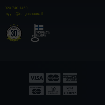
020 740 1460
myynti@rengasnuora.fi