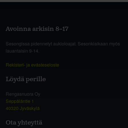
Avoinna arkisin 8–17
Sesongissa pidennetyt aukioloajat. Sesonkiaikaan myös
lauantaisin 9-14.
Rekisteri- ja evästeseloste
Löydä perille
Rengasnuora Oy
Seppäläntie 1
40320 Jyväskylä
Ota yhteyttä