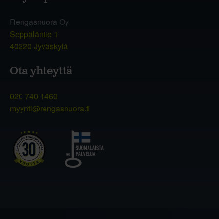
Rengasnuora Oy
Seppäläntie 1
40320 Jyväskylä
Ota yhteyttä
020 740 1460
myynti@rengasnuora.fi