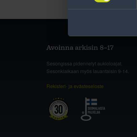
Avoinna arkisin 8–17
Sesongissa pidennetyt aukioloajat.
Sesonkiaikaan myös lauantaisin 9-14.
Rekisteri- ja evästeseloste