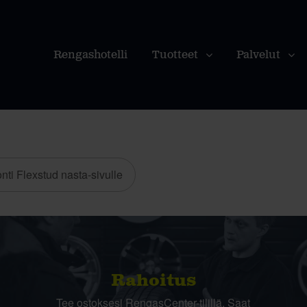
Rengashotelli
Tuotteet
Palvelut
nti Flexstud nasta-sivulle
Rahoitus
Tee ostoksesi RengasCenter-tilillä. Saat