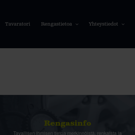
Tavaratori
Rengastietoa
Yhteystiedot
Rengasinfo
Tavallisen ihmisen tietoa merkinnöistä, renkaista ja