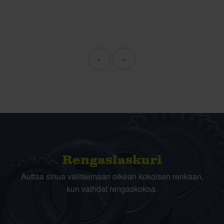
«
»
Rengas­laskuri
Auttaa sinua valitsemaan oikean kokoisen renkaan,
kun vaihdat rengaskokoa.