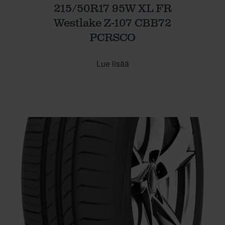
215/50R17 95W XL FR
Westlake Z-107 CBB72
PCRSCO
Lue lisää