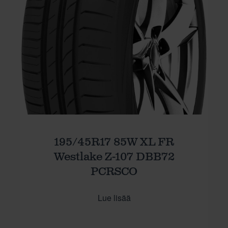
195/45R17 85W XL FR
Westlake Z-107 DBB72
PCRSCO
Lue lisää