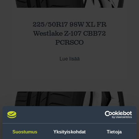
225/50R17 98W XL FR
Westlake Z-107 CBB72
PCRSCO
Lue lisää
Suostumus
Yksityiskohdat
Tietoja