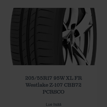
205/55R17 95W XL FR
Westlake Z-107 CBB72
PCRSCO
Lue lisää