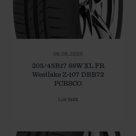
06.08.2026
205/45R17 88W XL FR
Westlake Z-107 DBB72
PCRSCO
Lue lisää