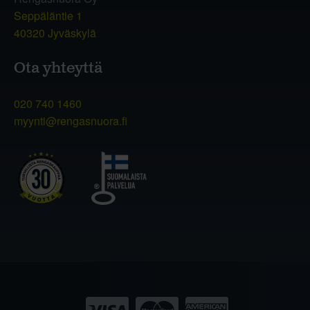
Seppäläntie 1
40320 Jyväskylä
Ota yhteyttä
020 740 1460
myynti@rengasnuora.fi