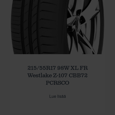
215/55R17 98W XL FR
Westlake Z-107 CBB72
PCRSCO
Lue lisää