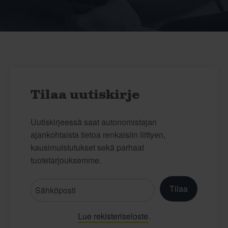
Tilaa uutiskirje
Uutiskirjeessä saat autonomistajan
ajankohtaista tietoa renkaisiin liittyen,
kausimuistutukset sekä parhaat
tuotetarjouksemme.
Tilaa
Lue rekisteriseloste
.