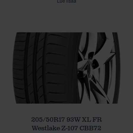
Lue lisää
205/50R17 93W XL FR
Westlake Z-107 CBB72