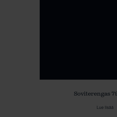
Soviterengas 79
Lue lisää