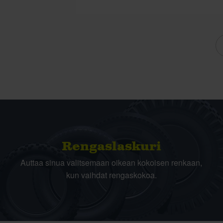
Rengas­laskuri
Auttaa sinua valitsemaan oikean kokoisen renkaan,
kun vaihdat rengaskokoa.