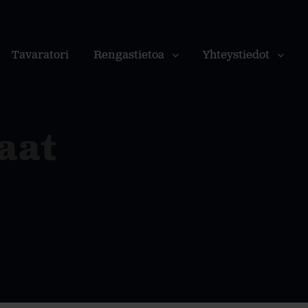
Tavaratori
Rengastietoa
Yhteystiedot
aat