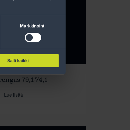
Markkinointi
Salli kaikki
rengas 79,1-74,1
Lue lisää