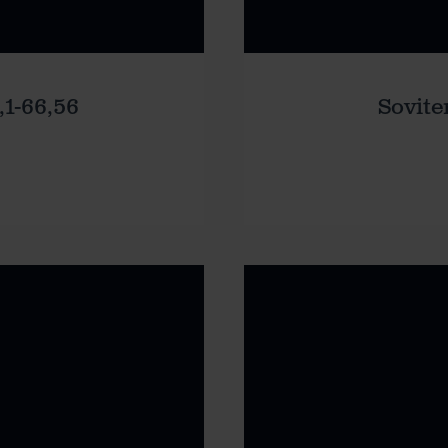
,1-66,56
Sovite