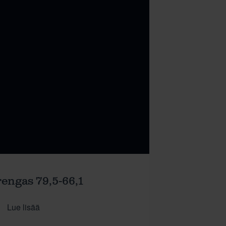
rengas 79,5-66,1
Lue lisää