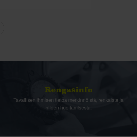
Rengasinfo
Tavallisen ihmisen tietoa merkinnöistä, renkaista ja
niiden huoltamisesta.