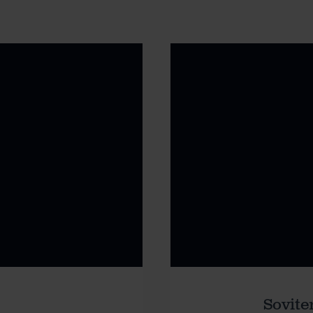
Sovite