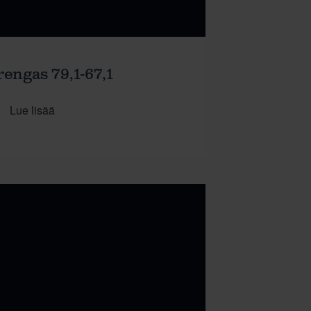
rengas 79,1-67,1
Lue lisää