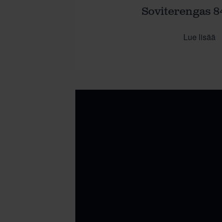
Soviterengas 84
Lue lisää