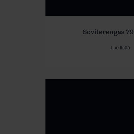
Soviterengas 79
Lue lisää