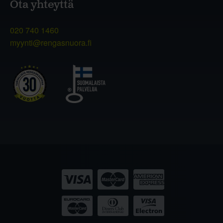
Ota yhteyttä
020 740 1460
myynti@rengasnuora.fi