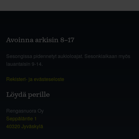
Avoinna arkisin 8–17
Sesongissa pidennetyt aukioloajat. Sesonkiaikaan myös
lauantaisin 9-14.
Rekisteri- ja evästeseloste
Löydä perille
Rengasnuora Oy
Seppäläntie 1
40320 Jyväskylä