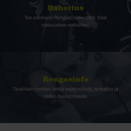
Rahoitus
Tee ostoksesi RengasCenter-tilillä. Saat
maksuaikaa renkaillesi.
Rengasinfo
Tavallisen ihmisen tietoa merkinnöistä, renkaista ja
niiden huoltamisesta.