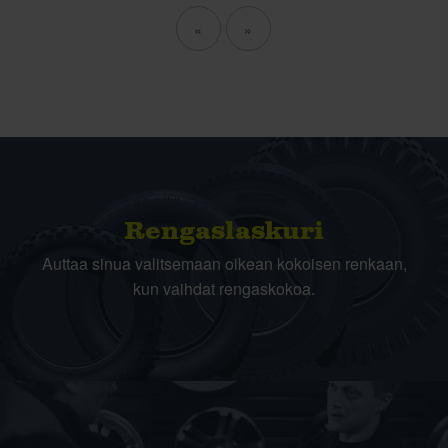
«
»
Rengas­laskuri
Auttaa sinua valitsemaan oikean kokoisen renkaan,
kun vaihdat rengaskokoa.