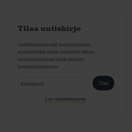
Tilaa uutiskirje
Uutiskirjeessä saat autonomistajan
ajankohtaista tietoa renkaisiin liittyen,
kausimuistutukset sekä parhaat
tuotetarjouksemme.
Tilaa
Lue rekisteriseloste
.