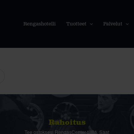
Rengashotelli
Tuotteet
Palvelut
Rahoitus
Tee ostoksesi RengasCenter-tilillä. Saat