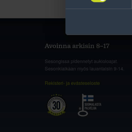
Avoinna arkisin 8–17
Sesongissa pidennetyt aukioloajat.
Sesonkiaikaan myös lauantaisin 9-14.
Rekisteri- ja evästeseloste