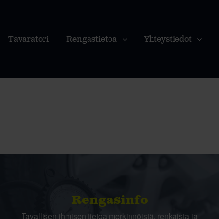
Tavaratori
Rengastietoa
Yhteystiedot
Rengasinfo
Tavallisen ihmisen tietoa merkinnöistä, renkaista ja