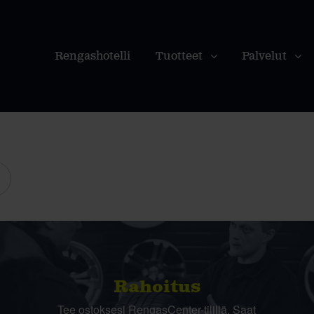
Rengashotelli
Tuotteet
Palvelut
Rahoitus
Tee ostoksesi RengasCenter-tilillä. Saat