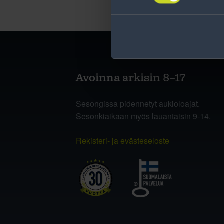
Avoinna arkisin 8–17
Sesongissa pidennetyt aukioloajat.
Sesonkiaikaan myös lauantaisin 9-14.
Rekisteri- ja evästeseloste