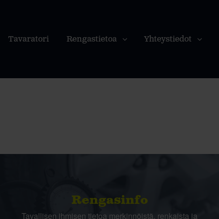
Tavaratori
Rengastietoa
Yhteystiedot
Rengasinfo
Tavallisen ihmisen tietoa merkinnöistä, renkaista ja