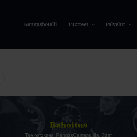
Rengashotelli
Tuotteet
Palvelut
Rahoitus
Tee ostoksesi RengasCenter-tilillä. Saat