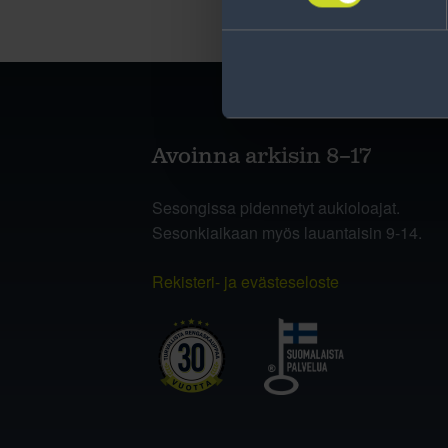
Avoinna arkisin 8–17
Sesongissa pidennetyt aukioloajat.
Sesonkiaikaan myös lauantaisin 9-14.
Rekisteri- ja evästeseloste