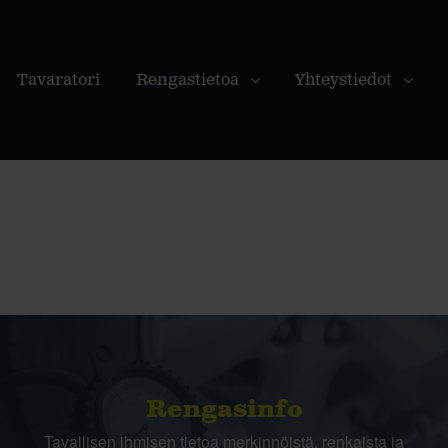
Tavaratori
Rengastietoa
Yhteystiedot
Rengasinfo
Tavallisen ihmisen tietoa merkinnöistä, renkaista ja