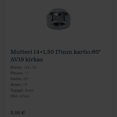
Mutteri 14×1,50 17mm kartio:60°
AV19 kirkas
Kierre:
14x1,50
Pituus:
17
Kartio:
60°
Avain:
19
Tyyppi:
Avoin
Väri:
kirkas
2.00 €