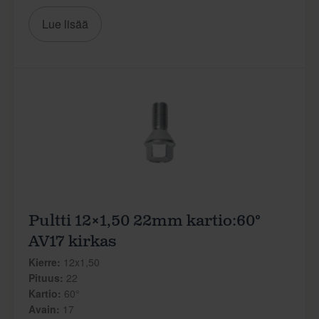
Lue lisää
Pultti 12×1,50 22mm kartio:60°
AV17 kirkas
Kierre:
12x1,50
Pituus:
22
Kartio:
60°
Avain:
17