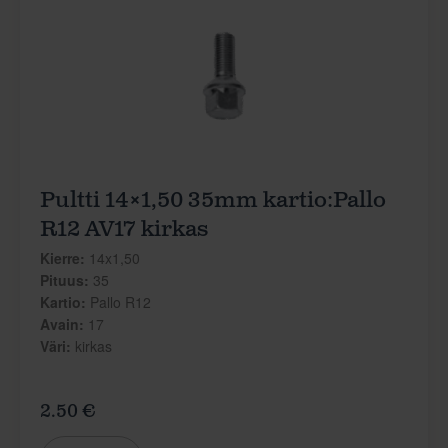
Pultti 14×1,50 35mm kartio:Pallo
R12 AV17 kirkas
Kierre:
14x1,50
Pituus:
35
Kartio:
Pallo R12
Avain:
17
Väri:
kirkas
2.50 €