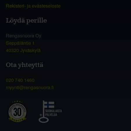
Rekisteri- ja evästeseloste
Löydä perille
Rengasnuora Oy
Seppäläntie 1
40320 Jyväskylä
Ota yhteyttä
020 740 1460
myynti@rengasnuora.fi