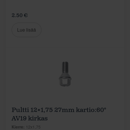
2.50 €
Lue lisää
Pultti 12×1,75 27mm kartio:60°
AV19 kirkas
Kierre:
12x1,75