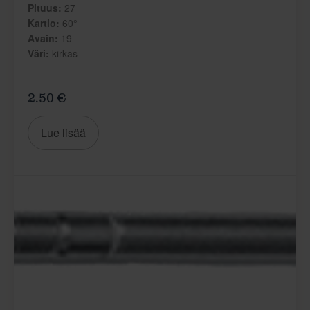
Pituus:
27
Kartio:
60°
Avain:
19
Väri:
kirkas
2.50 €
Lue lisää