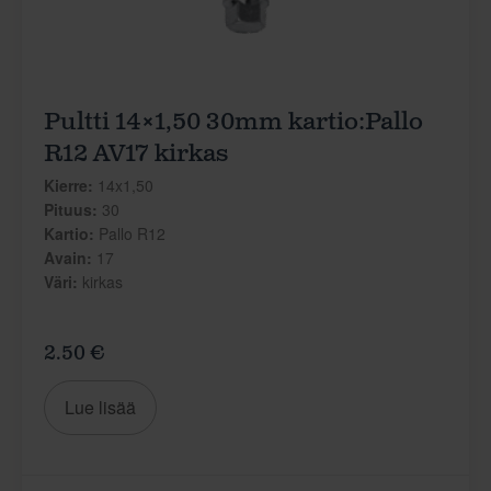
Pultti 14×1,50 30mm kartio:Pallo
R12 AV17 kirkas
Kierre:
14x1,50
Pituus:
30
Kartio:
Pallo R12
Avain:
17
Väri:
kirkas
2.50 €
Lue lisää