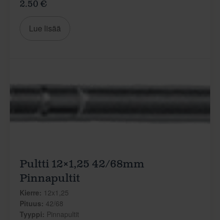
2.50 €
Lue lisää
Pultti 12×1,25 42/68mm
Pinnapultit
Kierre:
12x1,25
Pituus:
42/68
Tyyppi:
Pinnapultit