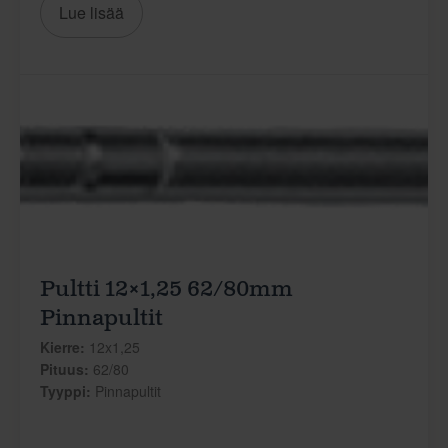
Lue lisää
Pultti 12×1,25 62/80mm
Pinnapultit
Kierre:
12x1,25
Pituus:
62/80
Tyyppi:
Pinnapultit