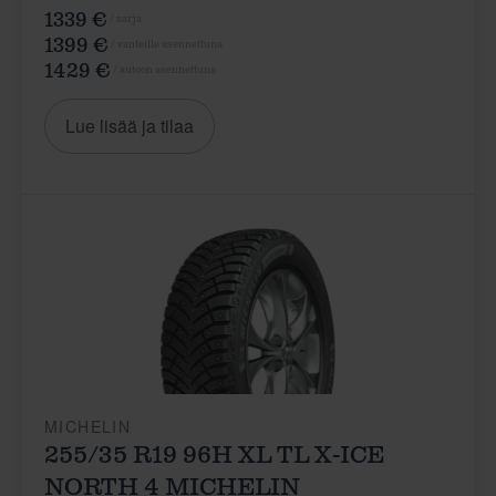
1339 €
/ sarja
1399 €
/ vanteille asennettuna
1429 €
/ autoon asennettuna
Lue lisää ja tilaa
MICHELIN
255/35 R19 96H XL TL X-ICE
NORTH 4 MICHELIN