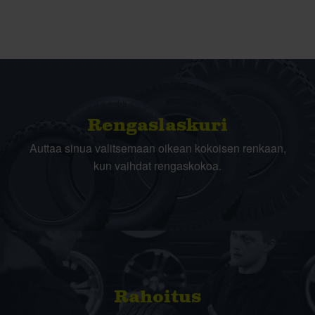
Rengas­laskuri
Auttaa sinua valitsemaan oikean kokoisen renkaan,
kun vaihdat rengaskokoa.
Rahoitus