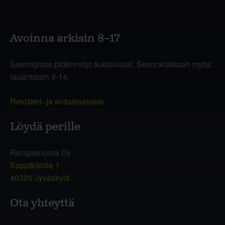
Avoinna arkisin 8–17
Sesongissa pidennetyt aukioloajat. Sesonkiaikaan myös
lauantaisin 9-14.
Rekisteri- ja evästeseloste
Löydä perille
Rengasnuora Oy
Seppäläntie 1
40320 Jyväskylä
Ota yhteyttä