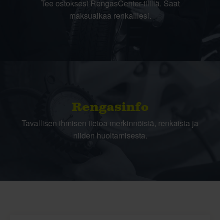
Tee ostoksesi RengasCenter-tilillä. Saat
maksuaikaa renkaillesi.
Rengasinfo
Tavallisen ihmisen tietoa merkinnöistä, renkaista ja
niiden huoltamisesta.