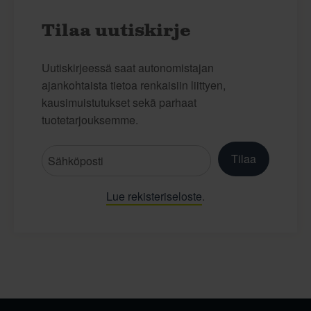
Tilaa uutiskirje
Uutiskirjeessä saat autonomistajan
ajankohtaista tietoa renkaisiin liittyen,
kausimuistutukset sekä parhaat
tuotetarjouksemme.
Tilaa
Lue rekisteriseloste
.