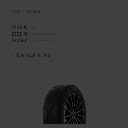
255 / 35 R19
1339 €
/ sarja
1399 €
/ vanteille asennettuna
1429 €
/ autoon asennettuna
Lue lisää ja tilaa