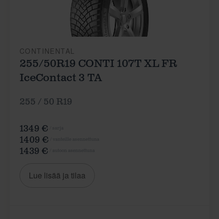
CONTINENTAL
255/50R19 CONTI 107T XL FR
IceContact 3 TA
255 / 50 R19
1349 €
/ sarja
1409 €
/ vanteille asennettuna
1439 €
/ autoon asennettuna
Lue lisää ja tilaa