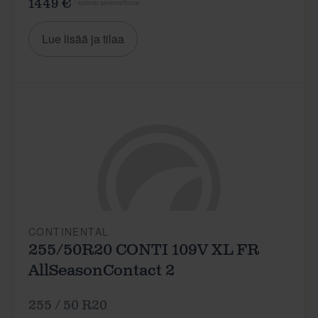
1449 €
/ autoon asennettuna
Lue lisää ja tilaa
CONTINENTAL
255/50R20 CONTI 109V XL FR
AllSeasonContact 2
255 / 50 R20