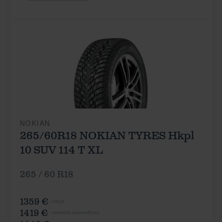
NOKIAN
265/60R18 NOKIAN TYRES Hkpl
10 SUV 114 T XL
265 / 60 R18
1359 €
/ sarja
1419 €
/ vanteille asennettuna