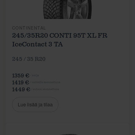
CONTINENTAL
245/35R20 CONTI 95T XL FR
IceContact 3 TA
245 / 35 R20
1359 €
/ sarja
1419 €
/ vanteille asennettuna
1449 €
/ autoon asennettuna
Lue lisää ja tilaa