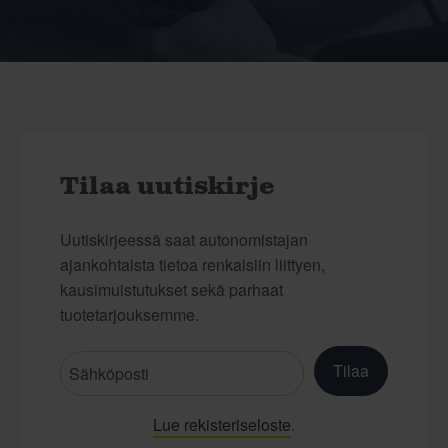
Tilaa uutiskirje
Uutiskirjeessä saat autonomistajan
ajankohtaista tietoa renkaisiin liittyen,
kausimuistutukset sekä parhaat
tuotetarjouksemme.
Tilaa
Lue rekisteriseloste
.