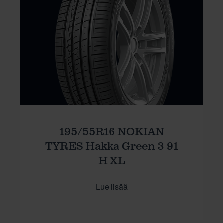
195/55R16 NOKIAN
TYRES Hakka Green 3 91
H XL
Lue lisää