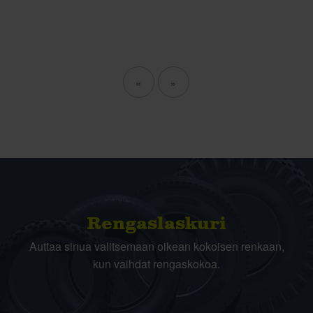
«
»
Rengas­laskuri
Auttaa sinua valitsemaan oikean kokoisen renkaan,
kun vaihdat rengaskokoa.