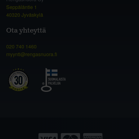
Seppäläntie 1
40320 Jyväskylä
Ota yhteyttä
020 740 1460
myynti@rengasnuora.fi