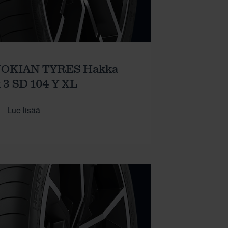
NOKIAN TYRES Hakka
 3 SD 104 Y XL
Lue lisää