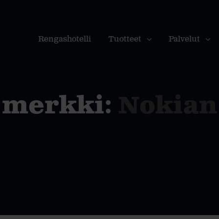
Rengashotelli
Tuotteet
Palvelut
merkki:
Nokian