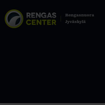
Rengasnuora
Jyväskylä