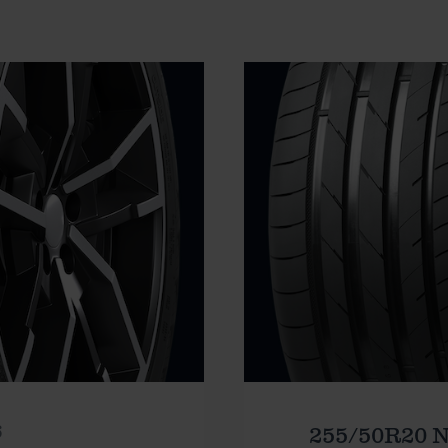
6
255/50R20 