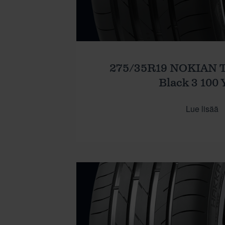
275/35R19 NOKIAN 
Black 3 100 
Lue lisää