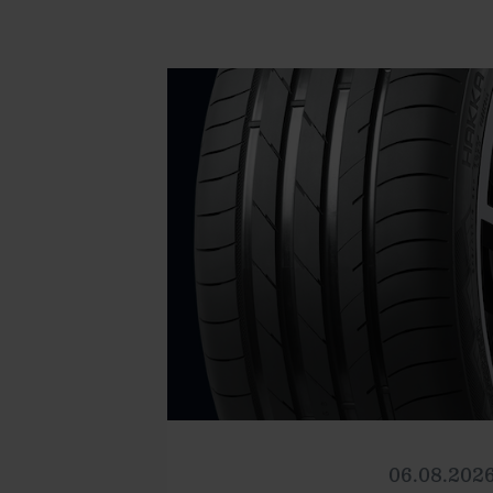
06.08.202