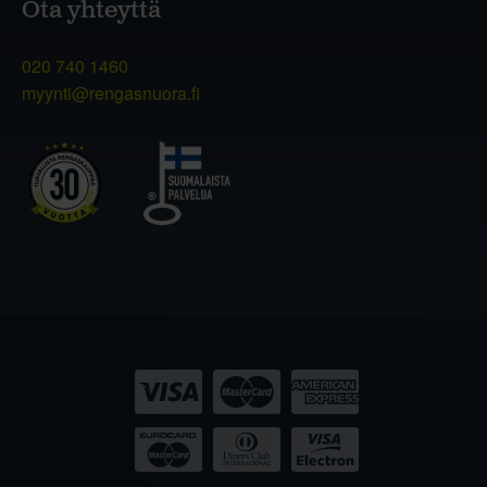
Ota yhteyttä
020 740 1460
myynti@rengasnuora.fi