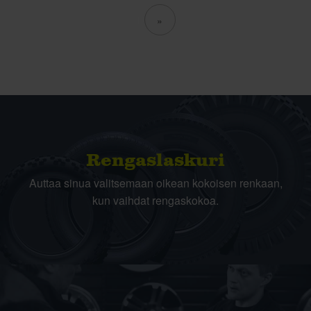
1
»
Rengas­laskuri
Auttaa sinua valitsemaan oikean kokoisen renkaan,
kun vaihdat rengaskokoa.