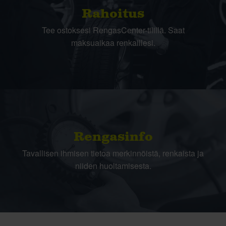
Rahoitus
Tee ostoksesi RengasCenter-tilillä. Saat
maksuaikaa renkaillesi.
Rengasinfo
Tavallisen ihmisen tietoa merkinnöistä, renkaista ja
niiden huoltamisesta.