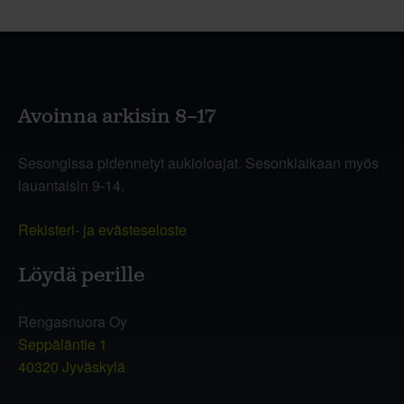
Avoinna arkisin 8–17
Sesongissa pidennetyt aukioloajat. Sesonkiaikaan myös
lauantaisin 9-14.
Rekisteri- ja evästeseloste
Löydä perille
Rengasnuora Oy
Seppäläntie 1
40320 Jyväskylä