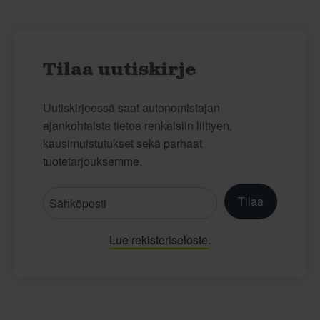
Tilaa uutiskirje
Uutiskirjeessä saat autonomistajan
ajankohtaista tietoa renkaisiin liittyen,
kausimuistutukset sekä parhaat
tuotetarjouksemme.
Tilaa
Lue rekisteriseloste
.